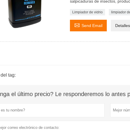
salpicaduras de insectos, produc
Limpiador de vidrio
limpiador d

Send Email
Detalles
del tag:
nga el último precio? Le responderemos lo antes po