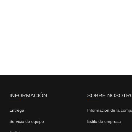
INFORMACIÓN
SOBRE NOSOTR
Entrega
Información de la comp
Servicio de equipo
Estilo de empresa