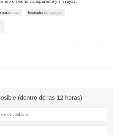
iendo un vidrio transparente y sin rayas.
e parabrisas
limpiador de espejos
sible (dentro de las 12 horas)