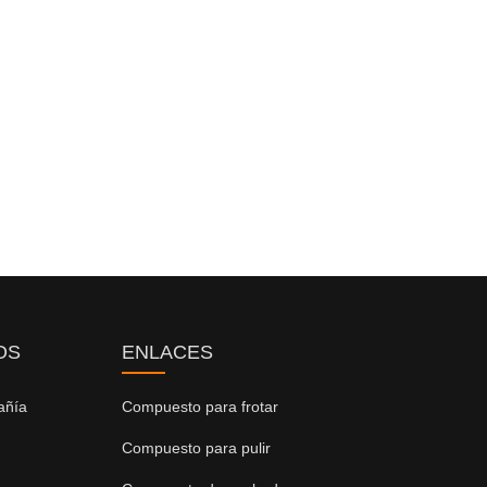
OS
ENLACES
añía
Compuesto para frotar
Compuesto para pulir