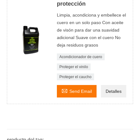
protección
Limpia, acondiciona y embellece el
cuero en un solo paso Con aceite
de visón para dar una suavidad
adicional Suave con el cuero No
deja residuos grasos
Acondicionador de cuero
Proteger el vinilo
Proteger el caucho

Send Email
Detalles
producto del tag: